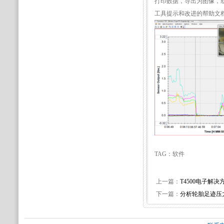
打印数据，导出为图像，
工具提示和改进的帮助文
TAG：软件
上一篇：
T4500电子解决
下一篇：
分析轮胎足迹压