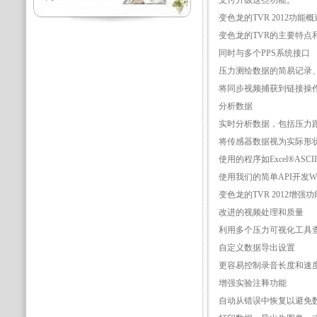
支付升级这些功能。
变色龙的TVR 2012功能概
变色龙的TVR的主要特点
同时与多个PPS系统接口
压力测绘数据的简易记录
将同步视频捕获到链接操
分析数据
实时分析数据，包括压力
将传感器数据视为实际形
使用的程序如Excel®ASCI
使用我们的简单API开发Wi
变色龙的TVR 2012增
改进的视频处理和质量
利用多个压力可视化工具
自定义数据导出设置
更容易控制录音长度和速
增强实验注释功能
自动从错误中恢复以避免