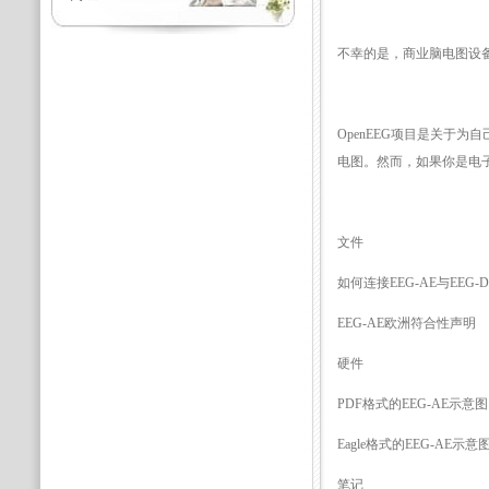
不幸的是，商业脑电图设
OpenEEG项目是关于
电图。然而，如果你是电
文件
如何连接EEG-AE与EEG-DIG
EEG-AE欧洲符合性声明
硬件
PDF格式的EEG-AE示意图
Eagle格式的EEG-AE示意
笔记