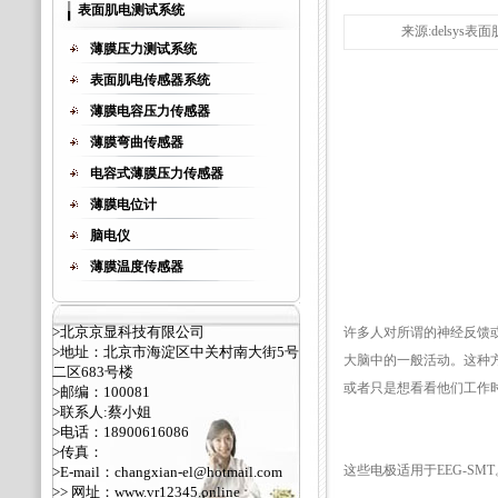
表面肌电测试系统
来源:delsys表面
薄膜压力测试系统
表面肌电传感器系统
薄膜电容压力传感器
薄膜弯曲传感器
电容式薄膜压力传感器
薄膜电位计
脑电仪
薄膜温度传感器
>北京京显科技有限公司
许多人对所谓的神经反馈
>地址：北京市海淀区中关村南大街5号
大脑中的一般活动。这种
二区683号楼
或者只是想看看他们工作
>邮编：100081
>联系人:蔡小姐
>电话：18900616086
>传真：
这些电极适用于EEG-SM
>E-mail：changxian-el@hotmail.com
>> 网址：
www.vr12345.online