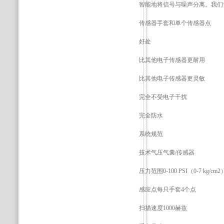
智能地将信号与噪声分离。我们
传感器手套和单个传感器点
好处
比其他电子传感器更耐用
比其他电子传感器更灵敏
完全不受电子干扰
完全防水
系统规范
技术气压气囊/传感器
压力范围0-100 PSI（0-7 kg/cm2
感应点每只手套4个点
扫描速度1000赫兹