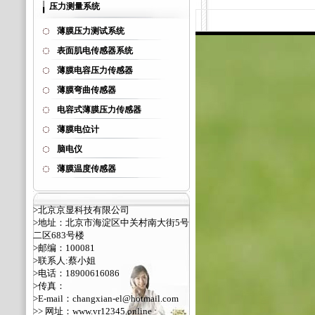
压力测量系统
薄膜压力测试系统
表面肌电传感器系统
薄膜电容压力传感器
薄膜弯曲传感器
电容式薄膜压力传感器
薄膜电位计
脑电仪
薄膜温度传感器
>北京京显科技有限公司
>地址：北京市海淀区中关村南大街5号
二区683号楼
>邮编：100081
>联系人:蔡小姐
>电话：18900616086
>传真：
>E-mail：changxian-el@hotmail.com
>> 网址：
www.vr12345.online