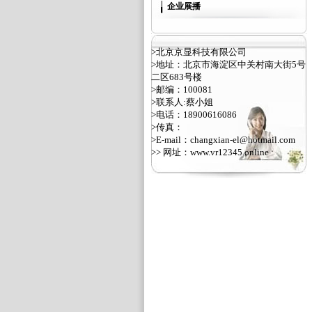
企业展播
>北京京显科技有限公司
>地址：北京市海淀区中关村南大街5号
二区683号楼
>邮编：100081
>联系人:蔡小姐
>电话：18900616086
>传真：
>E-mail：changxian-el@hotmail.com
>> 网址：
www.vr12345.online