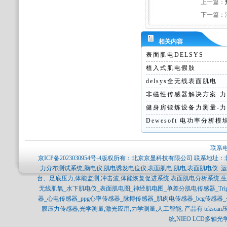
上一篇：
下一篇：
相关内容
表面肌电DELSYS
植入式肌电假肢
delsys全无线表面肌电
非磁性传感器解决方案-力传
健身房锻炼设备力测量-力传
Dewesoft 电功率分析模块
联系电
京ICP备2023030954号-4
版权所有：北京京显科技有限公司 联系地址：北
力分布测试系统,脑电仪,肌电诱发电位仪,表面肌电,肌电,表面肌电仪_运
台、足底压力,体能监测,冲击波,体能恢复促进系统,表面肌电分析系统,
无线肌氧_水下肌电仪_表面肌电图_神经肌电图_单差分肌电传感器_Trigno_Bag
器_心电传感器_ppg心率传感器_脉搏传感器_肌肉电传感器_bcg传感
膜压力传感器,光学测量,激光应用,力学测量,人工智能, 产品有 tekscan压力分布
统,NIEO LCD多轴光